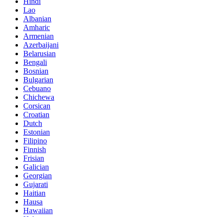
Hindi
Lao
Albanian
Amharic
Armenian
Azerbaijani
Belarusian
Bengali
Bosnian
Bulgarian
Cebuano
Chichewa
Corsican
Croatian
Dutch
Estonian
Filipino
Finnish
Frisian
Galician
Georgian
Gujarati
Haitian
Hausa
Hawaiian