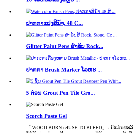
ປາກກາແປງສີນ້ຳ, 48 C...
Glitter Paint Pens ສໍາລັບ Rock...
ປາກກາ Brush Marker ໂລຫະ ...
5 ຕ່ອນ Grout Pen Tile Gro...
Scorch Paste Gel
「 WOOD BURN refUSE TO BLEED」 : ນີ້ແມ່ນຜະລິດຕະພັນສ